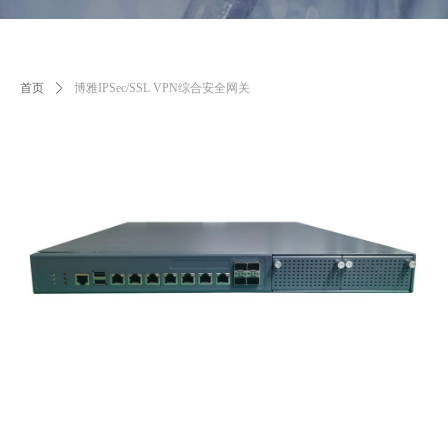
首页
ꄲ
博雅IPSec/SSL VPN综合安全网关