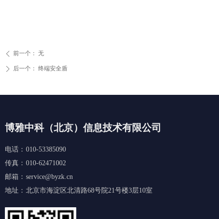
前一个：
无
ꄴ
后一个：
终端安全盾
ꄲ
博雅中科（北京）信息技术有限公司
电话：
010-53385090
传真：
010-62471002
邮箱：
service@byzk.cn
地址：
北京市海淀区北清路68号院21号楼3层10室