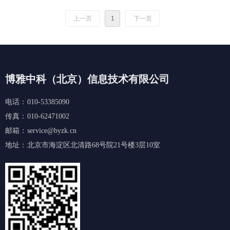
在宏观上，由于资源禀赋、发展战略和管理质量的差异，央企发展
的速度、规模和质量的差异越来越大，有的已经取得稳固的市场和
上一页
1
下一页
行业的主导地位，有的已经面临巨大的被挤出行业的风险。
博雅中科（北京）信息技术有限公司
电话：
010-53385090
传真：
010-62471002
邮箱：
service@byzk.cn
地址：
北京市海淀区北清路68号院21号楼3层10室