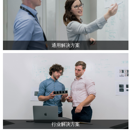
个网络运行的安全。
通用解决方案
企业在成长过程中，因团队规模、业务规模、IT应用快速增加，团
队管理、业务管理和IT管理复杂程度提高，因此普遍会遭遇到以下
管理困惑：管理边际效应下降、基础管理成本上升，并且因之前部
署的各种IT系统使用不同的服务器、操作系统、数据库、中间件和
应用程序而导致信息孤岛、应用孤岛和数据库孤岛的存在，这些困
惑是影响组织快速、稳定的持续成长的根本原因。
行业解决方案